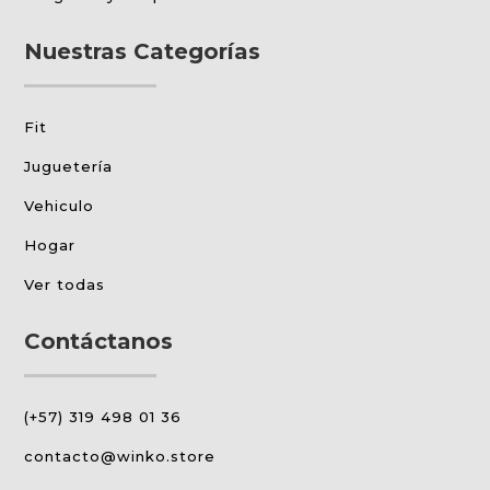
Nuestras Categorías
Fit
Juguetería
Vehiculo
Hogar
Ver todas
Contáctanos
(+57) 319 498 01 36
contacto@winko.store