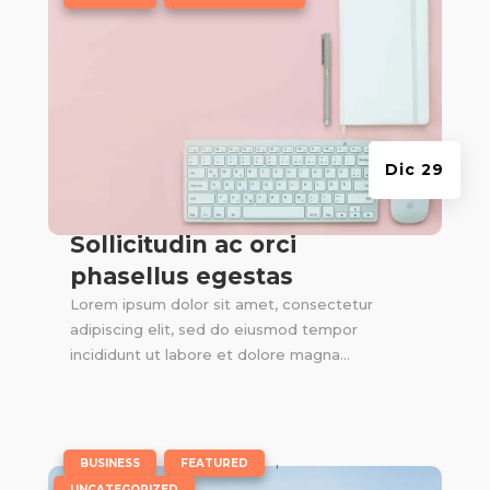
Dic 29
Sollicitudin ac orci
phasellus egestas
Lorem ipsum dolor sit amet, consectetur
adipiscing elit, sed do eiusmod tempor
incididunt ut labore et dolore magna...
|
,
,
BUSINESS
FEATURED
UNCATEGORIZED