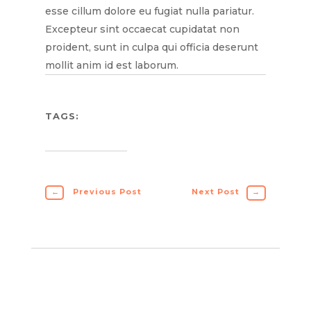
esse cillum dolore eu fugiat nulla pariatur.
Excepteur sint occaecat cupidatat non
proident, sunt in culpa qui officia deserunt
mollit anim id est laborum.
TAGS:
←
Previous Post
Next Post
→