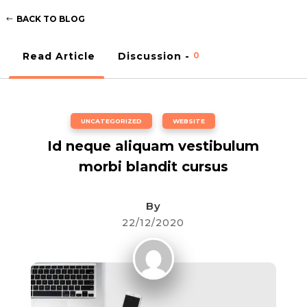
BACK TO BLOG
Read Article
Discussion -
0
UNCATEGORIZED
,
WEBSITE
Id neque aliquam vestibulum
morbi blandit cursus
By
22/12/2020