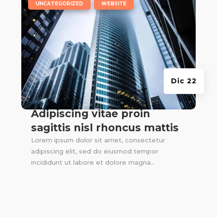
|
,
UNCATEGORIZED
WEBSITE
Dic 22
Adipiscing vitae proin
sagittis nisl rhoncus mattis
Lorem ipsum dolor sit amet, consectetur
adipiscing elit, sed do eiusmod tempor
incididunt ut labore et dolore magna...